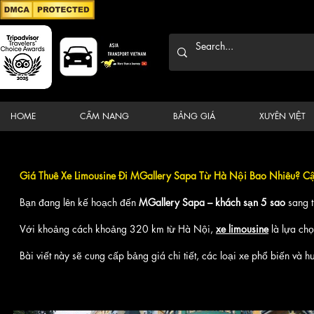
HOME
CẨM NANG
BẢNG GIÁ
XUYÊN VIỆT
Giá Thuê Xe Limousine Đi MGallery Sapa Từ Hà Nội Bao Nhiêu? 
Bạn đang lên kế hoạch đến
MGallery Sapa – khách sạn 5 sao
sang t
Với khoảng cách khoảng 320 km từ Hà Nội,
xe limousine
là lựa chọ
Bài viết này sẽ cung cấp bảng giá chi tiết, các loại xe phổ biến và