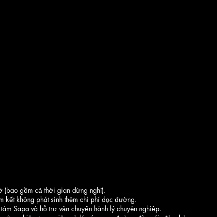
ờ (bao gồm cả thời gian dừng nghỉ).
m kết không phát sinh thêm chi phí dọc đường.
 tâm Sapa và hỗ trợ vận chuyển hành lý chuyên nghiệp.