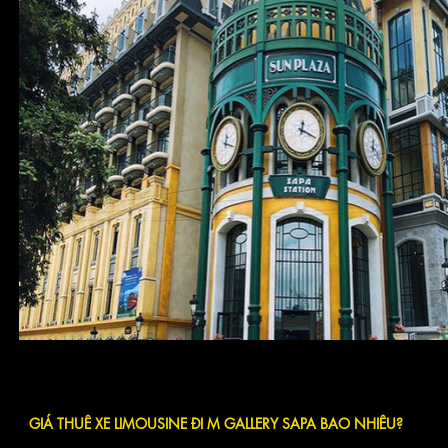
GIÁ THUÊ XE LIMOUSINE ĐI M GALLERY SAPA BAO NHIÊU?