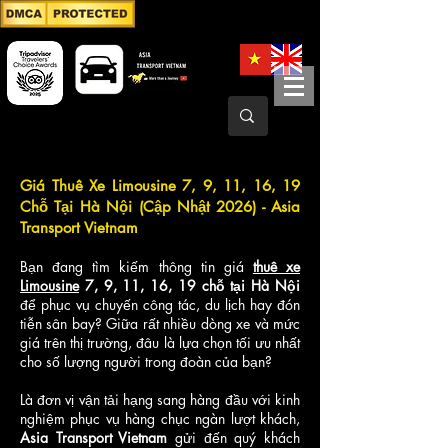
Giá Thuê Xe Limousine 7, 9, 11, 16, 19
Chỗ Tại Hà Nội (Cập Nhật 2026) - Asia
Transport Vietnam
Bạn đang tìm kiếm thông tin giá
thuê xe
Limousine
7, 9, 11, 16, 19 chỗ tại Hà Nội
để phục vụ chuyến công tác, du lịch hay đón
tiễn sân bay? Giữa rất nhiều dòng xe và mức
giá trên thị trường, đâu là lựa chọn tối ưu nhất
cho số lượng người trong đoàn của bạn?
Là đơn vị vận tải hạng sang hàng đầu với kinh
nghiệm phục vụ hàng chục ngàn lượt khách,
Asia Transport Vietnam
gửi đến quý khách