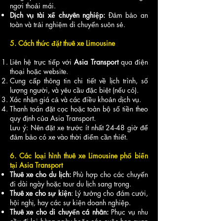
ngơi thoải mái.
Dịch vụ tài xế chuyên nghiệp:
Đảm bảo an
toàn và trải nghiệm di chuyển suôn sẻ.
5. Cách thức đặt thuê xe Limousine
Liên hệ trực tiếp với
Asia Transport
qua điện
thoại hoặc website.
Cung cấp thông tin chi tiết về lịch trình, số
lượng người, và yêu cầu đặc biệt (nếu có).
Xác nhận giá cả và các điều khoản dịch vụ.
Thanh toán đặt cọc hoặc toàn bộ số tiền theo
quy định của Asia Transport.
Lưu ý: Nên đặt xe trước ít nhất 24-48 giờ để
đảm bảo có xe vào thời điểm cần thiết.
6. Các loại hình thuê xe Limousine phổ biến
tại Asia Transport
Thuê xe cho du lịch:
Phù hợp cho các chuyến
đi dài ngày hoặc tour du lịch sang trọng.
Thuê xe cho sự kiện
: Lý tưởng cho đám cưới,
hội nghị, hay các sự kiện doanh nghiệp.
Thuê xe cho di chuyển cá nhân:
Phục vụ nhu