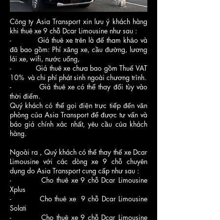
Công ty Asia Transport xin lưu ý khách hàng
khi thuê xe 9 chỗ Dcar Limousine như sau :
- Giá thuê xe trên là để tham khảo và
đã bao gồm: Phí xăng xe, cầu đường, lương
lái xe, wifi, nước uống,
- Giá thuê xe chưa bao gồm Thuế VAT
10% và chi phí phát sinh ngoài chương trình.
- Giá thuê xe có thể thay đổi tùy vào
thời điểm.
Quý khách có thể gọi điện trực tiếp đến văn
phòng của Asia Transport để được tư vấn và
báo giá chính xác nhất, yêu cầu của khách
hàng.
Ngoài ra , Quý khách có thể thay thế xe Dcar
Limousine với các dòng xe 9 chỗ chuyên
dụng do Asia Transport cung cấp như sau :
- Cho thuê xe 9 chỗ Dcar Limousine
Xplus
- Cho thuê xe 9 chỗ Dcar Limousine
Solati
- Cho thuê xe 9 chỗ Dcar Limousine