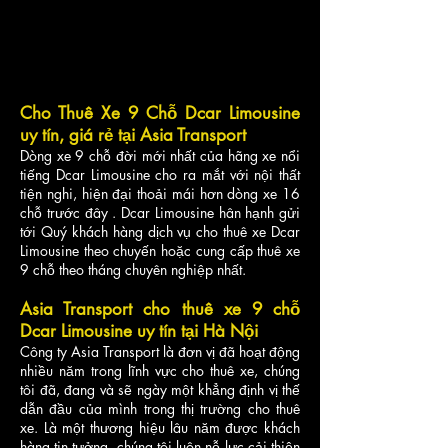
Cho Thuê Xe 9 Chỗ Dcar Limousine
uy tín, giá rẻ tại Asia Transport
Dòng xe 9 chỗ đời mới nhất của hãng xe nổi
tiếng Dcar Limousine cho ra mắt với nội thất
tiện nghi, hiện đại thoải mái hơn dòng xe 16
chỗ trước đây . Dcar Limousine hân hạnh gửi
tới Quý khách hàng dịch vụ cho thuê xe Dcar
Limousine theo chuyến hoặc cung cấp thuê xe
9 chỗ theo tháng chuyên nghiệp nhất.
Asia Transport cho thuê xe 9 chỗ
Dcar Limousine uy tín tại Hà Nội
Công ty Asia Transport là đơn vị đã hoạt động
nhiều năm trong lĩnh vực cho thuê xe, chúng
tôi đã, đang và sẽ ngày một khẳng định vị thế
dẫn đầu của mình trong thị trường cho thuê
xe. Là một thương hiệu lâu năm được khách
hàng tin tưởng, chúng tôi luôn nỗ lực cải thiện